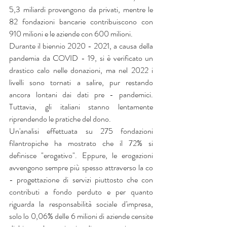
5,3 miliardi provengono da privati, mentre le 
82 fondazioni bancarie contribuiscono con 
910 milioni e le aziende con 600 milioni.
Durante il biennio 2020 - 2021, a causa della 
pandemia da COVID - 19, si è verificato un 
drastico calo nelle donazioni, ma nel 2022 i 
livelli sono tornati a salire, pur restando 
ancora lontani dai dati pre - pandemici. 
Tuttavia, gli italiani stanno lentamente 
riprendendo le pratiche del dono.
Un'analisi effettuata su 275 fondazioni 
filantropiche ha mostrato che il 72% si 
definisce "erogativo". Eppure, le erogazioni 
avvengono sempre più spesso attraverso la co 
- progettazione di servizi piuttosto che con 
contributi a fondo perduto e per quanto 
riguarda la responsabilità sociale d'impresa, 
solo lo 0,06% delle 6 milioni di aziende censite 