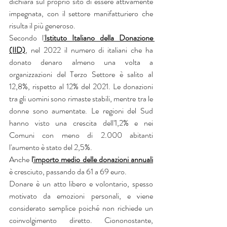
dichiara sul proprio sito di essere attivamente 
impegnata, con il settore manifatturiero che 
risulta il più generoso.
Secondo l
'
Istituto Italiano della Donazione 
(IID)
, nel 2022 il numero di italiani che ha 
donato denaro almeno una volta a 
organizzazioni del Terzo Settore è salito al 
12,8%, rispetto al 12% del 2021. Le donazioni 
tra gli uomini sono rimaste stabili, mentre tra le 
donne sono aumentate. Le regioni del Sud 
hanno visto una crescita dell'1,2% e nei 
Comuni con meno di 2.000 abitanti 
l'aumento è stato del 2,5%.
Anche 
l
'importo medio delle donazioni annuali
è cresciuto, passando da 61 a 69 euro.
Donare è un atto libero e volontario, spesso 
motivato da emozioni personali, e viene 
considerato semplice poiché non richiede un 
coinvolgimento diretto. Ciononostante, 