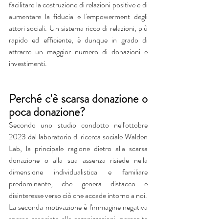
facilitare la costruzione di relazioni positive e di 
aumentare la fiducia e l'empowerment degli 
attori sociali. Un sistema ricco di relazioni, più 
rapido ed efficiente, è dunque in grado di 
attrarre un maggior numero di donazioni e 
investimenti.
Perché c'è scarsa donazione o 
poca donazione?
Secondo uno studio condotto nell'ottobre 
2023 dal laboratorio di ricerca sociale Walden 
Lab, la principale ragione dietro alla scarsa 
donazione o alla sua assenza risiede nella 
dimensione individualistica e familiare 
predominante, che genera distacco e 
disinteresse verso ciò che accade intorno a noi.
La seconda motivazione è l'immagine negativa 
spesso associata alle organizzazioni, percepite 