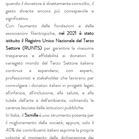
quando il donatore è direttamente coinvolto, il 
gesto diventa ancora più consapevole e 
significativo.
Con l'aumento delle fondazioni e delle 
associazioni filantropiche, 
nel 2021 è stato 
istituito il Registro Unico Nazionale del Terzo 
Settore (RUNTS)
 per garantire la massima 
trasparenza e affidabilità ai donatori. Il 
variegato mondo del Terzo Settore italiano 
continua a espandersi, con esperti, 
professionisti e stakeholder che lavorano per 
coinvolgere i donatori italiani in progetti legati 
all'infanzia, all'inclusione, alla salute, e alla 
tutela dell'arte e dell'ambiente, colmando le 
carenze lasciate dalle istituzioni pubbliche.
In Italia, il 
5xmille
 è uno strumento potente per 
il miglioramento della società; eppure, solo il 
40% dei contribuenti italiani esprime la propria 
volontà al momento della dichiarazione dei 