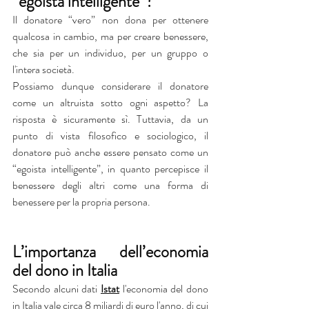
“egoista intelligente”?
Il donatore “vero” non dona per ottenere 
qualcosa in cambio, ma per creare benessere, 
che sia per un individuo, per un gruppo o 
l'intera società.
Possiamo dunque considerare il donatore 
come un altruista sotto ogni aspetto? La 
risposta è sicuramente sì. Tuttavia, da un 
punto di vista filosofico e sociologico, il 
donatore può anche essere pensato come un 
“egoista intelligente”, in quanto percepisce il 
benessere degli altri come una forma di 
benessere per la propria persona.
L’importanza dell’economia 
del dono in Italia
Secondo alcuni dati 
Istat
 l'economia del dono 
in Italia vale circa 8 miliardi di euro l'anno, di cui 