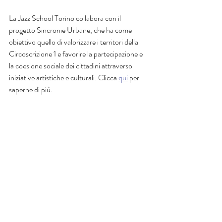
La Jazz School Torino collabora con il 
progetto Sincronie Urbane, che ha come 
obiettivo quello di valorizzare i territori della 
Circoscrizione 1 e favorire la partecipazione e 
la coesione sociale dei cittadini attraverso 
iniziative artistiche e culturali. Clicca 
qui
 per 
saperne di più.