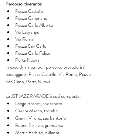
Percorso itinerante:
Piazza Castello
Piazza Carignano
Piazza Carlo Alberto
Via Lagrange
Via Roma
Piazza San Carlo
Piazza Carlo Felice
Porta Nuova
In caso di maltempo il percorso prevederà il 
passaggio in Piazza Castello, Via Roma, Piazza 
San Carlo, Porta Nuova.
La JST JAZZ PARADE è così composta:
Diego Borotti, sax tenore
Cesare Mecca, tromba
Gianni Virone, sax baritono
Ruben Bellavia, grancassa
Mattia Barbieri, rullante