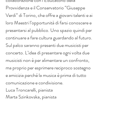
collaborazione con l’Educatorio della 
Provvidenza e il Conservatorio “Giuseppe 
Verdi” di Torino, che offre a giovani talenti e ai 
loro Maestri l’opportunità di farsi conoscere e 
presentarsi al pubblico. Uno spazio quindi per 
continuare a fare cultura guardando al futuro. 
Sul palco saranno presenti due musicisti per 
concerto. L’idea di presentare ogni volta due 
musicisti non è per alimentare un confronto, 
ma proprio per esprimere reciproco sostegno 
e amicizia perché la musica è prima di tutto 
comunicazione e condivisione. 
Luca Troncarelli, pianista
Marta Szinkovska, pianista