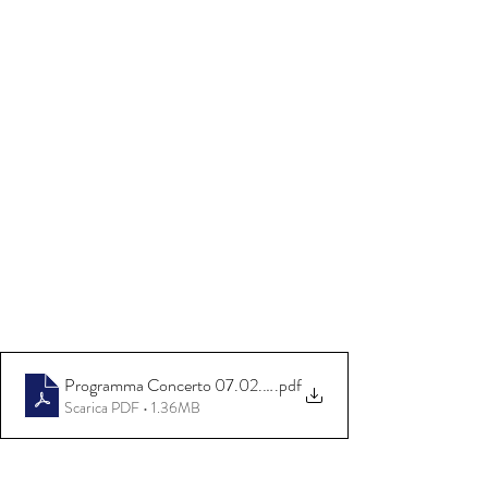
Programma Concerto 07.02.2023
.pdf
Scarica PDF • 1.36MB