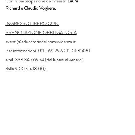
Con la partecipazione dei Maestri 
Laura 
Richard e Claudio Voghera.
INGRESSO LIBERO CON 
PRENOTAZIONE OBBLIGATORIA
eventi@educatoriodellaprovvidenza.it
Per informazioni: 011-595292/011-5681490 
e tel. 338 345 6954 (dal lunedì al venerdì 
dalle 9.00 alle 18.00).