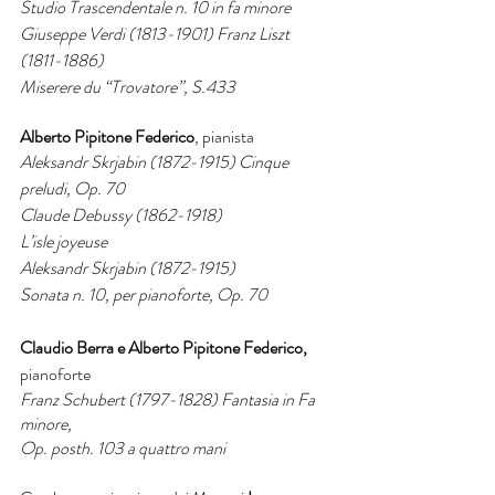
Studio Trascendentale n. 10 in fa minore
Giuseppe Verdi (1813-1901) Franz Liszt 
(1811-1886) 
Miserere du “Trovatore”, S.433
Alberto Pipitone Federico
, pianista
Aleksandr Skrjabin (1872-1915) Cinque 
preludi, Op. 70
Claude Debussy (1862-1918) 
L’isle joyeuse
Aleksandr Skrjabin (1872-1915) 
Sonata n. 10, per pianoforte, Op. 70
Claudio Berra e Alberto Pipitone Federico, 
pianoforte
Franz Schubert (1797-1828) Fantasia in Fa 
minore, 
Op. posth. 103 a quattro mani