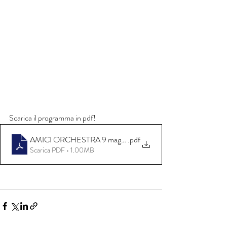
Scarica il programma in pdf!
AMICI ORCHESTRA 9 maggio programma completo
.pdf
Scarica PDF • 1.00MB