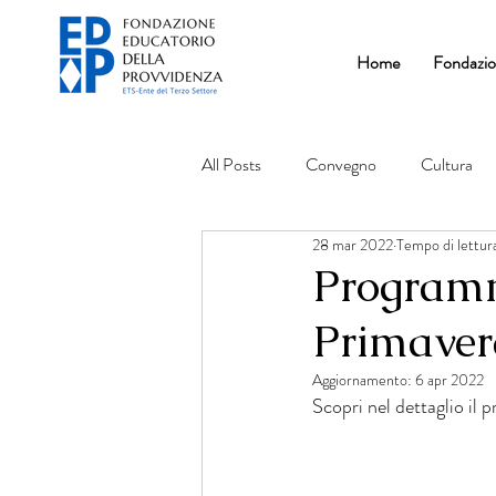
Home
Fondazi
All Posts
Convegno
Cultura
28 mar 2022
Tempo di lettura
Programm
Primaver
Aggiornamento:
6 apr 2022
Scopri nel dettaglio il