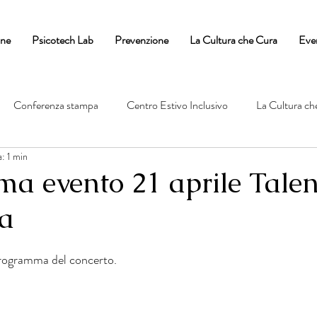
one
Psicotech Lab
Prevenzione
La Cultura che Cura
Eve
Conferenza stampa
Centro Estivo Inclusivo
La Cultura ch
: 1 min
a evento 21 aprile Talent
a
 programma del concerto.