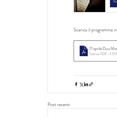
Re
Scarica il programma i
21 aprile Duo 
Scarica PDF • 1.5
Post recenti