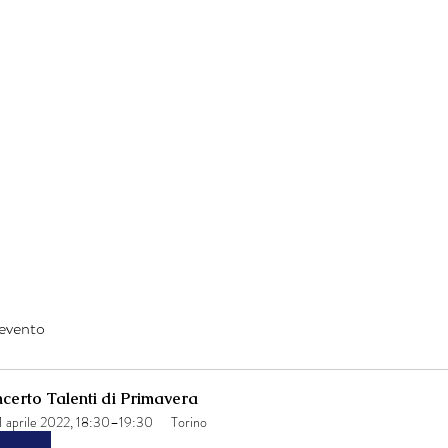
'evento
certo Talenti di Primavera
1 aprile 2022, 18:30–19:30
Torino