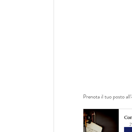
Prenota il tuo posto all
Con
2