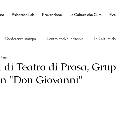
one
Psicotech Lab
Prevenzione
La Cultura che Cura
Eve
Conferenza stampa
Centro Estivo Inclusivo
La Cultura ch
 1 min
 di Teatro di Prosa, Gru
 in "Don Giovanni"