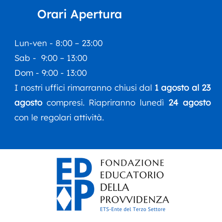
del 
Orari Apertura
inco
Esti
Lun-ven - 8:00 – 23:00
Sab - 9:00 – 13:00
Dom - 9:00 - 13:00
I nostri uffici rimarranno chiusi dal
1 agosto al 23
agosto
compresi. Riapriranno lunedì
24 agosto
con le regolari attività.