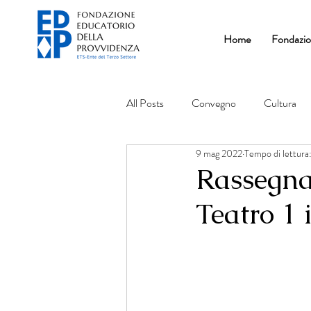
Home
Fondazi
All Posts
Convegno
Cultura
9 mag 2022
Tempo di lettura:
Rassegna
Teatro 1