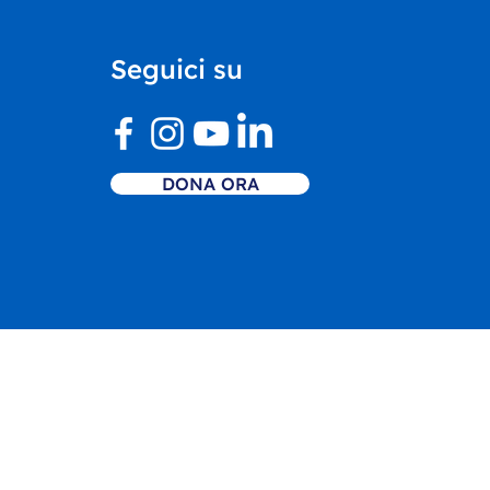
Castello di Rivoli
ntra il nostro Centro
Seguici su
vo Inclusivo
DONA ORA