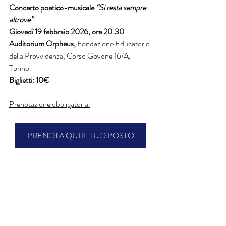
Concerto poetico-musicale 
“Si resta sempre 
altrove”
Giovedì 19 febbraio 2026, ore 20:30
Auditorium Orpheus, 
Fondazione Educatorio 
della Provvidenza, Corso Govone 16/A, 
Torino 
Biglietti: 10€ 
Prenotazione obbligatoria.
PRENOTA QUI IL TUO POSTO