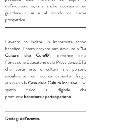
dell’inquietudine, ma anche occasione per 
guardare a sé e al mondo da nuove 
prospettive.
L’evento ha inoltre un importante scopo 
benefico: l’intero ricavato sarà devoluto a 
“La 
Cultura che Cura®”, 
direttrice della 
Fondazione Educatorio della Provvidenza ETS 
che porta arte e cultura alle persone 
socialmente ed economicamente fragili, 
attraverso la 
Casa della Cultura Inclusiva
, uno 
spazio fisico e digitale che 
promuove 
benessere
 e 
partecipazione.
Dettagli dell’evento: 