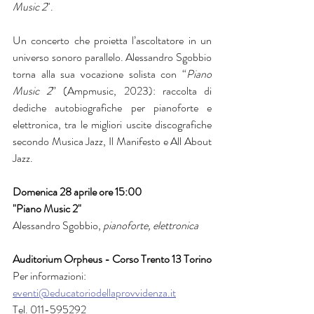
Music 2
".
Un concerto che proietta l’ascoltatore in un 
universo sonoro parallelo. Alessandro Sgobbio 
torna alla sua vocazione solista con “
Piano 
Music 2
” (Ampmusic, 2023): raccolta di 
dediche autobiografiche per pianoforte e 
elettronica, tra le migliori uscite discografiche 
secondo Musica Jazz, Il Manifesto e All About 
Jazz. 
Domenica 28 aprile ore 15:00
"Piano Music 2"
Alessandro Sgobbio, 
pianoforte, elettronica
Auditorium Orpheus - Corso Trento 13 Torino
Per informazioni:
eventi@educatoriodellaprovvidenza.it
Tel. 011-595292