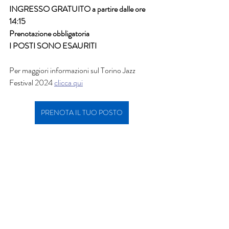
INGRESSO GRATUITO a partire dalle ore 
14:15
Prenotazione obbligatoria
I POSTI SONO ESAURITI
Per maggiori informazioni sul Torino Jazz 
Festival 2024 
clicca qui
PRENOTA IL TUO POSTO