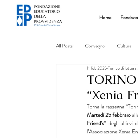
Home
Fondazi
All Posts
Convegno
Cultura
11 feb 2025
Tempo di lettura:
TORINO 
“Xenia Fr
Torna la rassegna “Tori
Martedì 25 febbraio
 all
Friend’s” 
degli alliev
l’Associazione Xenia E