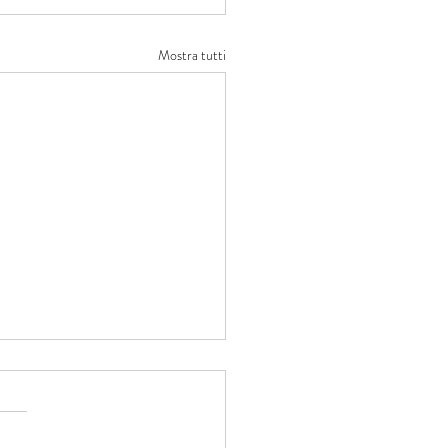
Mostra tutti