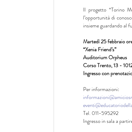
Il progetto “Torino Mu
l’opportunità di conosce
insieme guardando al fu
Martedì 25 febbraio o
“Xenia Friend’s”
Auditorium Orpheus
Corso Trento, 13 - 101
Ingresso con prenotazion
Per informazioni:
informazioni@amiciosnr
eventi@educatoriodella
Tel. 011-595292
Ingresso in sala a parti