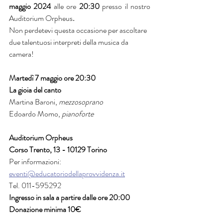
maggio 2024
alle ore
 20:30 
presso il nostro 
Auditorium Orpheus
.
Non perdetevi questa occasione per ascoltare 
due talentuosi interpreti della musica da 
camera!
Martedì 7 maggio ore 20:30
La gioia del canto
Martina Baroni,
mezzosoprano
Edoardo Momo, 
pianoforte
Auditorium Orpheus
Corso Trento, 13 - 10129 Torino
Per informazioni:
eventi@educatoriodellaprovvidenza.it
Tel. 011-595292
Ingresso in sala a partire dalle ore 20:00
Donazione minima 10€