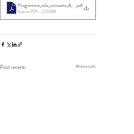
Programma_sala_concerto_AMICI_OSNRAI_07.05.2024
.pdf
Scarica PDF • 2.05MB
Post recenti
Mostra tutti