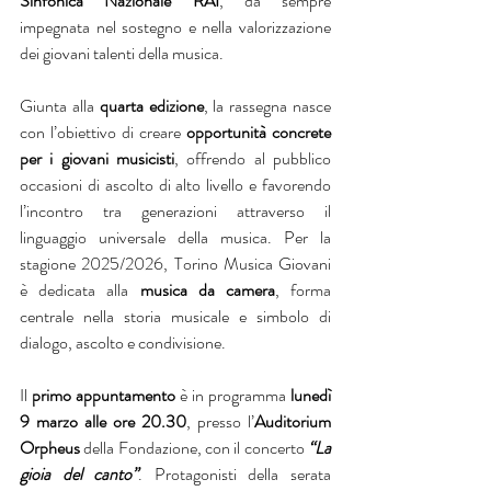
Sinfonica Nazionale RAI
, da sempre 
impegnata nel sostegno e nella valorizzazione 
dei giovani talenti della musica.
Giunta alla 
quarta edizione
, la rassegna nasce 
con l’obiettivo di creare 
opportunità concrete 
per i giovani musicisti
, offrendo al pubblico 
occasioni di ascolto di alto livello e favorendo 
l’incontro tra generazioni attraverso il 
linguaggio universale della musica. Per la 
stagione 2025/2026, Torino Musica Giovani 
è dedicata alla 
musica da camera
, forma 
centrale nella storia musicale e simbolo di 
dialogo, ascolto e condivisione.
Il 
primo appuntamento
 è in programma 
lunedì 
9 marzo alle ore 20.30
, presso l’
Auditorium 
Orpheus
 della Fondazione, con il concerto 
“La 
gioia del canto”
. Protagonisti della serata 