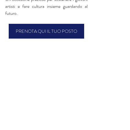
artisti e fare cultura insieme guardando al 
futuro. 
PRENOTA QUI IL TUO POSTO