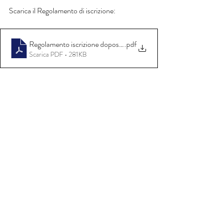
Scarica il Regolamento di iscrizione:
Regolamento iscrizione doposcuola 2024-25
.pdf
Scarica PDF • 281KB