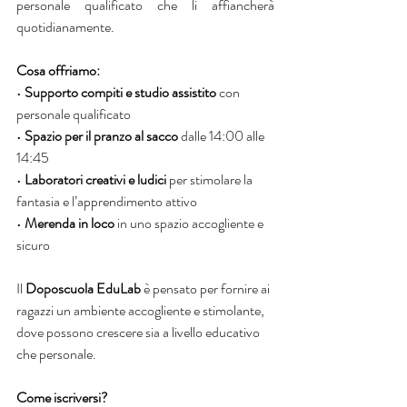
personale qualificato che li affiancherà 
quotidianamente.
Cosa offriamo:
• 
Supporto compiti e studio assistito
 con 
personale qualificato
• 
Spazio per il pranzo al sacco
 dalle 14:00 alle 
14:45
• 
Laboratori creativi e ludici
 per stimolare la 
fantasia e l’apprendimento attivo
• 
Merenda in loco 
in uno spazio accogliente e 
sicuro
Il 
Doposcuola EduLab
 è pensato per fornire ai 
ragazzi un ambiente accogliente e stimolante, 
dove possono crescere sia a livello educativo 
che personale.
Come iscriversi?