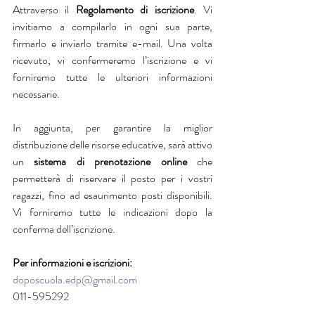
Attraverso il 
Regolamento di iscrizione
. Vi 
invitiamo a compilarlo in ogni sua parte, 
firmarlo e inviarlo tramite e-mail. Una volta 
ricevuto, vi confermeremo l’iscrizione e vi 
forniremo tutte le ulteriori informazioni 
necessarie.
In aggiunta, per garantire la miglior 
distribuzione delle risorse educative, sarà attivo 
un 
sistema di prenotazione online
 che 
permetterà di riservare il posto per i vostri 
ragazzi, fino ad esaurimento posti disponibili. 
Vi forniremo tutte le indicazioni dopo la 
conferma dell’iscrizione.
Per informazioni e iscrizioni:
doposcuola.edp@gmail.com
011-595292