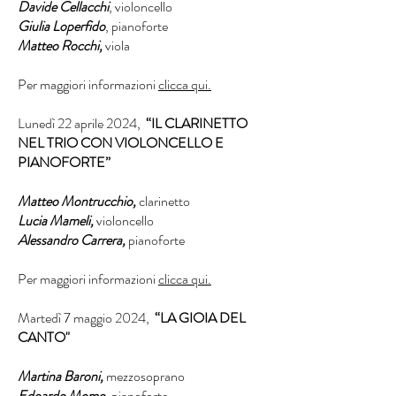
Davide Cellacchi
, violoncello
Giulia Loperfido
, pianoforte
Matteo Rocchi,
viola
Per maggiori informazioni
clicca qui.
Lunedì 22 aprile 2024,
​
“IL CLARINETTO
NEL TRIO CON VIOLONCELLO E
PIANOFORTE”
Matteo Montrucchio,
clarinetto
Lucia Mameli,
violoncello
Alessandro Carrera,
pianoforte
Per maggiori informazioni
clicca qui.
Martedì 7 maggio 2024,
​
“LA GIOIA DEL
CANTO"
Martina Baroni,
mezzosoprano
Edoardo Momo,
pianoforte