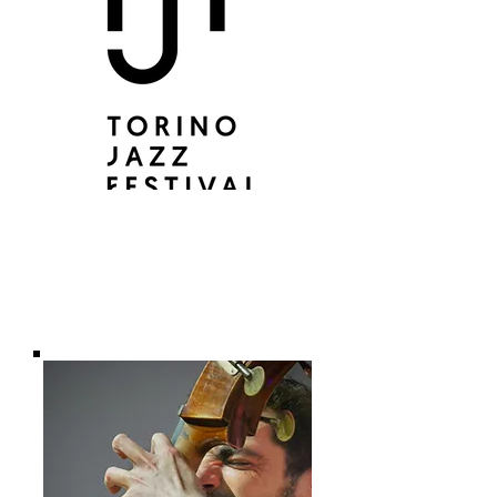
TORINO JAZZ
FESTIVAL
TJF Cl(h)ub