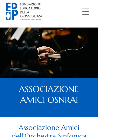
ASSOCIAZIONE
AMICI OSNRAI
Associazione Amici
dell'Orchestra Sinfonica