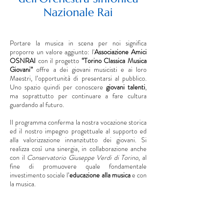
Nazionale Rai
Portare la musica in scena per noi significa
proporre un valore aggiunto: l'
Associazione Amici
OSNRAI
con il progetto
“Torino Classica Musica
Giovani”
offre a dei giovani musicisti e ai loro
Maestri, l’opportunità di presentarsi al pubblico.
Uno spazio quindi per conoscere
giovani talenti
,
ma soprattutto per continuare a fare cultura
guardando al futuro.
Il programma conferma la nostra vocazione storica
ed il nostro impegno progettuale al supporto ed
alla valorizzazione innanzitutto dei giovani. Si
realizza così una sinergia, in collaborazione anche
con il
Conservatorio Giuseppe Verdi di Torino
, al
fine di promuovere quale fondamentale
investimento sociale l’
educazione alla musica
e con
la musica.