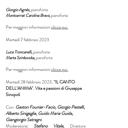
Giorgio Agnès,
pianoforte
Montserrat Carolina Bravo,
pianoforte
Per maggiori informazioni
clicca qui.
Martedì 7 febbraio 2023
Luca Troncarelli,
pianoforte
Marta Szinkovska,
pianoforte
Per maggiori informazioni
clicca qui.
Martedì 28 febbraio 2023,
"IL CANTO
DELL’ANIMA". Vita e passioni di Giuseppe
Sinopoli
Con:
Gaston Founier-Facio, Giorgio Pestelli,
Alberto Sinigaglia, Guido Maria Guida,
Giangiorgio Satragni
​Moderatore
:
Stefano Vitale
,
Direttore