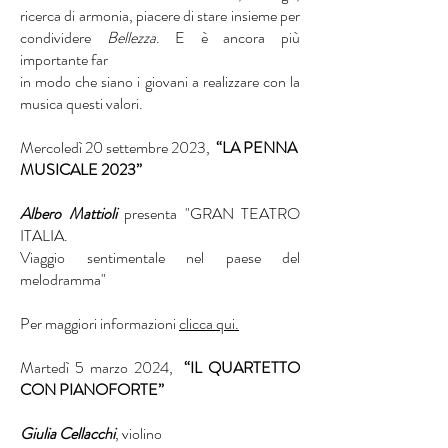
ricerca di armonia, piacere di stare insieme per
condividere
Bellezza
. E è ancora più
importante far
in modo che siano i giovani a realizzare con la
musica questi valori.
Mercoledì 20 settembre 2023,
“LA PENNA
MUSICALE 2023”
Albero Mattioli
presenta "GRAN TEATRO
ITALIA.
Viaggio sentimentale nel paese del
melodramma"
Per maggiori informazioni
clicca qui.
Martedì 5 marzo 2024,
​
“IL QUARTETTO
CON PIANOFORTE”
Giulia Cellacchi
, violino